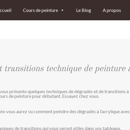
ccueil
Cours de peinture
Le Blog
A propos
 transitions technique de peinture 
 vous présente quelques techniques de dégradés et de transitions à 
cours de peinture pour débutant. Essayez chez vous.
idéo vous aurez vu comment peindre des dégradés à l’acrylique avec 
niques de transitions qui vous seront utiles dans vos tableaux.