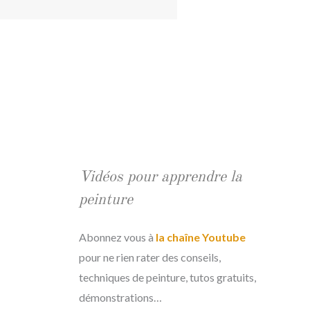
Vidéos pour apprendre la
peinture
Abonnez vous à
la chaîne Youtube
pour ne rien rater des conseils,
techniques de peinture, tutos gratuits,
démonstrations…