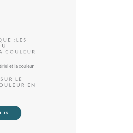
QUE :LES
DU
LA COULEUR
 SUR LE
COULEUR EN
PLUS