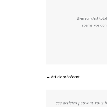
Bien sur, c’est tota
spams, vos don
←
Article précédent
ces articles peuvent vous i