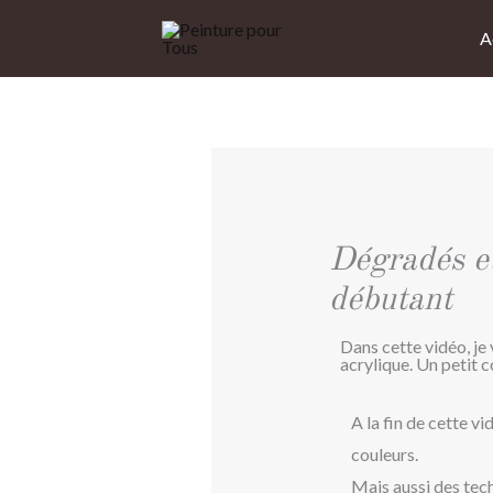
Aller
A
au
contenu
Dégradés et
débutant
Dans cette vidéo, je
acrylique. Un petit 
A la fin de cette v
couleurs.
Mais aussi des tech