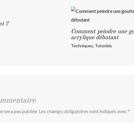
oi ?
Comment peindre une gou
acrylique débutant
Techniques
,
Tutoriels
ommentaire
e sera pas publiée.
Les champs obligatoires sont indiqués avec
*