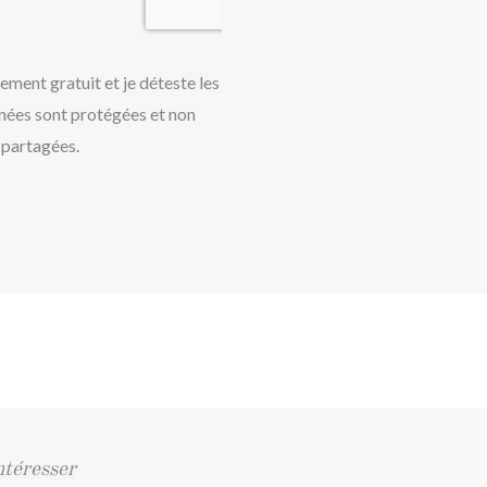
lement gratuit et je déteste les
nées sont protégées et non
partagées.
ntéresser