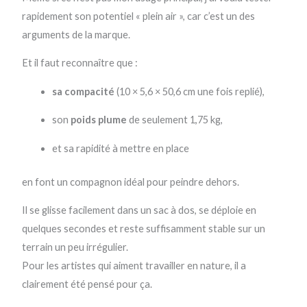
rapidement son potentiel « plein air », car c’est un des
arguments de la marque.
Et il faut reconnaître que :
sa compacité
(10 × 5,6 × 50,6 cm une fois replié),
son
poids plume
de seulement 1,75 kg,
et sa rapidité à mettre en place
en font un compagnon idéal pour peindre dehors.
Il se glisse facilement dans un sac à dos, se déploie en
quelques secondes et reste suffisamment stable sur un
terrain un peu irrégulier.
Pour les artistes qui aiment travailler en nature, il a
clairement été pensé pour ça.