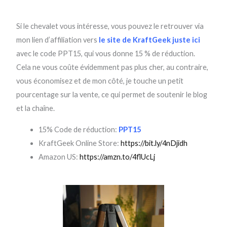
Si le chevalet vous intéresse, vous pouvez le retrouver via
mon lien d’affiliation vers
le site de KraftGeek juste ici
avec le code PPT15, qui vous donne 15 % de réduction.
Cela ne vous coûte évidemment pas plus cher, au contraire,
vous économisez et de mon côté, je touche un petit
pourcentage sur la vente, ce qui permet de soutenir le blog
et la chaîne.
15% Code de réduction:
PPT15
KraftGeek Online Store:
https://bit.ly/4nDjidh
Amazon US:
https://amzn.to/4flUcLj