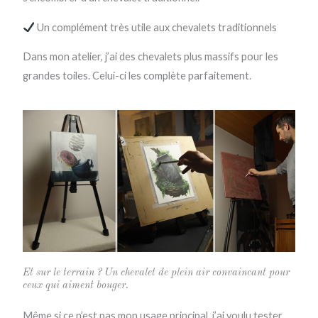
Un complément très utile aux chevalets traditionnels
Dans mon atelier, j’ai des chevalets plus massifs pour les
grandes toiles. Celui-ci les complète parfaitement.
Et sur le terrain ? Un chevalet de plein air convaincant pour
ceux qui aiment bouger.
Même si ce n’est pas mon usage principal, j’ai voulu tester