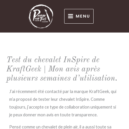
Aller
au
MENU
contenu
Test du chevalet InSpire de
KraftGeek | Mon avis après
plusieurs semaines d’utilisation.
J’ai récemment été contacté par la marque KraftGeek, qui
m’a proposé de tester leur chevalet InSpire. Comme
toujours, j’accepte ce type de collaboration uniquement si
je peux donner mon avis en toute transparence.
Pensé comme un chevalet de plein air, il a aussi toute sa