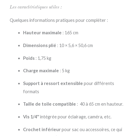
Les caractéristiques utiles :
Quelques informations pratiques pour compléter :
Hauteur maximale
: 165 cm
Dimensions plié
: 10 × 5,6 × 50,6 cm
Poids
: 1,75 kg
Charge maximale
: 5 kg
Support à ressort extensible
pour différents
formats
Taille de toile compatible
: 40 à 65 cm en hauteur.
Vis 1/4″
intégrée pour éclairage, caméra, etc.
Crochet inférieur
pour sac ou accessoires, ce qui