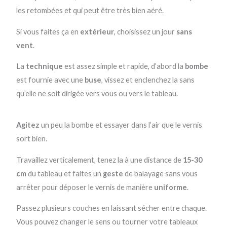
les retombées et qui peut être très bien aéré.
Si vous faites ça en
extérieur
, choisissez un jour
sans
vent
.
La
technique
est assez simple et rapide, d’abord la
bombe
est fournie avec une
buse
, vissez et enclenchez la sans
qu’elle ne soit dirigée vers vous ou vers le tableau.
Agitez
un peu la bombe et essayer dans l’air que le vernis
sort bien.
Travaillez verticalement, tenez la à une distance de
15-30
cm
du tableau et faites un
geste
de balayage sans vous
arrêter pour déposer le vernis de manière
uniforme
.
Passez plusieurs couches en laissant sécher entre chaque.
Vous pouvez changer le sens ou tourner votre tableaux