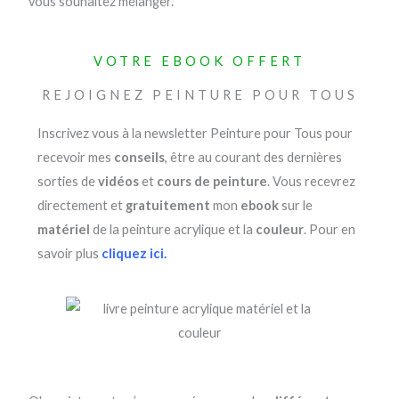
vous souhaitez mélanger.
VOTRE EBOOK OFFERT
REJOIGNEZ PEINTURE POUR TOUS
Inscrivez vous à la newsletter Peinture pour Tous pour
recevoir mes
conseils
, être au courant des dernières
sorties de
vidéos
et
cours de peinture
. Vous recevrez
directement et
gratuitement
mon
ebook
sur le
matériel
de la peinture acrylique et la
couleur
. Pour en
savoir plus
cliquez ici
.