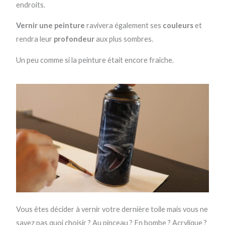
endroits.
Vernir une peinture
ravivera également ses
couleurs
et
rendra leur
profondeur
aux plus sombres.
Un peu comme si la peinture était encore fraîche.
Vous êtes décider à vernir votre dernière toile mais vous ne
savez pas quoi choisir ? Au pinceau ? En bombe ? Acrylique ?