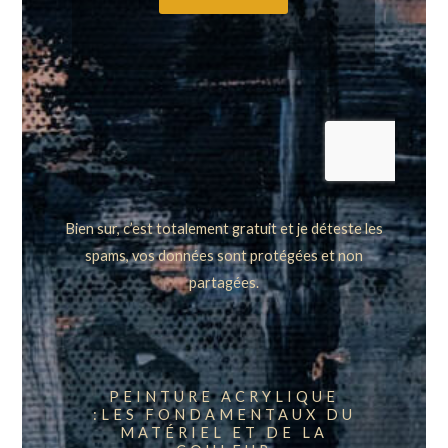
Bien sur, c’est totalement gratuit et je déteste les
spams, vos données sont protégées et non
partagées.
PEINTURE ACRYLIQUE
:LES FONDAMENTAUX DU
MATÉRIEL ET DE LA