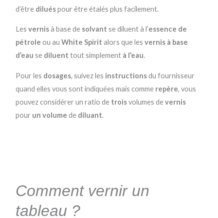
d’être
dilués
pour être étalés plus facilement.
Les
vernis
à base de
solvant
se diluent à l’
essence de
pétrole
ou au
White Spirit
alors que les
vernis à base
d’eau
se
diluent
tout simplement
à l’eau
.
Pour les
dosages
, suivez les
instructions
du fournisseur
quand elles vous sont indiquées mais comme
repère
, vous
pouvez considérer un ratio de
trois
volumes de
vernis
pour
un volume
de
diluant
.
Comment vernir un
tableau ?