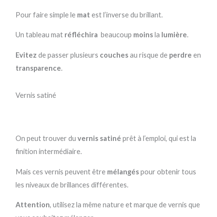
Pour faire simple le
mat
est l’inverse du brillant.
Un tableau mat
réfléchira
beaucoup
moins
la
lumière
.
Evitez
de passer plusieurs
couches
au risque de
perdre
en
transparence
.
Vernis satiné
On peut trouver du
vernis satiné
prêt à l’emploi, qui est la
finition intermédiaire.
Mais ces vernis peuvent être
mélangés
pour obtenir tous
les niveaux de brillances différentes.
Attention
, utilisez la même nature et marque de vernis que