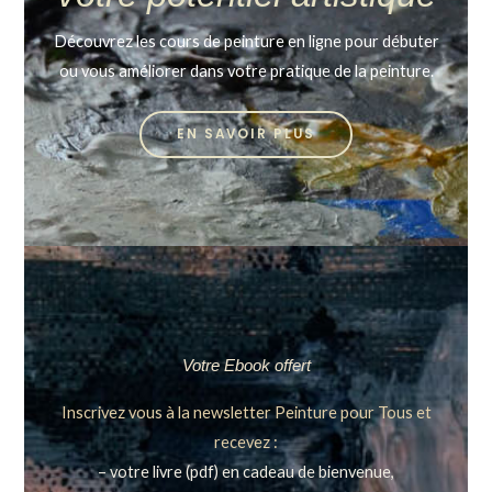
Découvrez les cours de peinture en ligne pour débuter
ou vous améliorer dans votre pratique de la peinture.
EN SAVOIR PLUS
Votre Ebook offert
Inscrivez vous à la newsletter Peinture pour Tous et
recevez :
– votre livre (pdf) en cadeau de bienvenue,