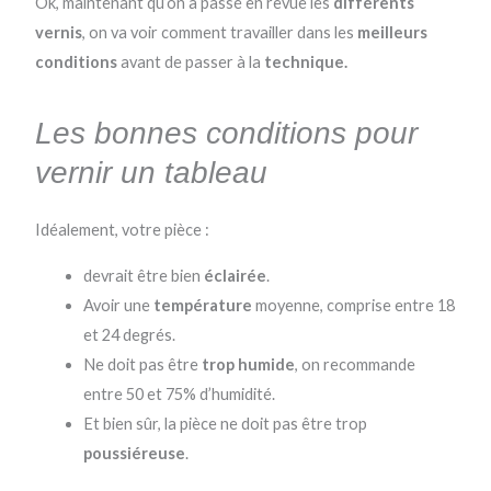
Ok, maintenant qu’on a passé en revue les
différents
vernis
, on va voir comment travailler dans les
meilleurs
conditions
avant de passer à la
technique.
Les bonnes conditions pour
vernir un tableau
Idéalement, votre pièce :
devrait être bien
éclairée
.
Avoir une
température
moyenne, comprise entre 18
et 24 degrés.
Ne doit pas être
trop humide
, on recommande
entre 50 et 75% d’humidité.
Et bien sûr, la pièce ne doit pas être trop
poussiéreuse
.