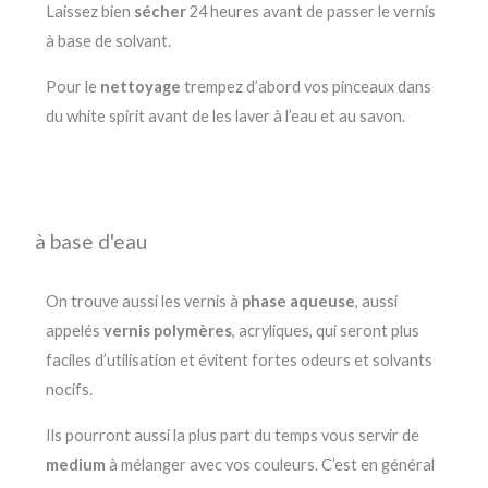
Laissez bien
sécher
24 heures avant de passer le vernis
à base de solvant.
Pour le
nettoyage
trempez d’abord vos pinceaux dans
du white spirit avant de les laver à l’eau et au savon.
à base d'eau
On trouve aussi les vernis à
phase aqueuse
, aussi
appelés
vernis polymères
, acryliques, qui seront plus
faciles d’utilisation et évitent fortes odeurs et solvants
nocifs.
Ils pourront aussi la plus part du temps vous servir de
medium
à mélanger avec vos couleurs. C’est en général