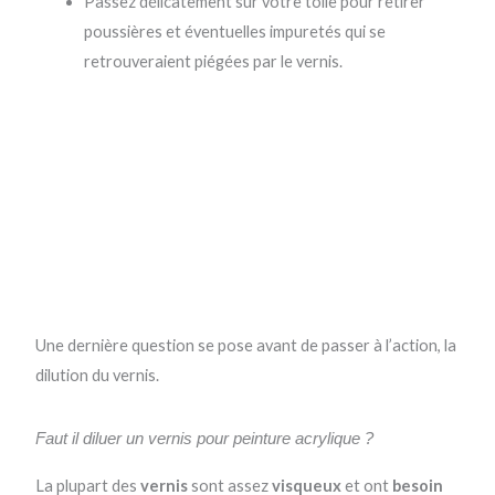
Passez délicatement sur votre toile pour retirer
poussières et éventuelles impuretés qui se
retrouveraient piégées par le vernis.
Une dernière question se pose avant de passer à l’action, la
dilution du vernis.
Faut il diluer un vernis pour peinture acrylique ?
La plupart des
vernis
sont assez
visqueux
et ont
besoin