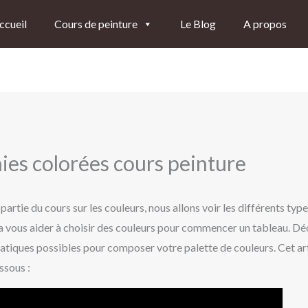
ccueil
Cours de peinture
Le Blog
A propos
ies colorées cours peinture
artie du cours sur les couleurs, nous allons voir les différents typ
ra vous aider à choisir des couleurs pour commencer un tableau. D
matiques possibles pour composer votre palette de couleurs. Cet ar
ssous :