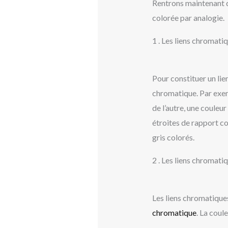
Rentrons maintenant da
colorée par analogie.
1 . Les liens chromati
Pour constituer un lie
chromatique. Par ex
de l’autre, une couleu
étroites de rapport co
gris colorés.
2 . Les liens chromat
Les liens chromatique
chromatique
. La coul