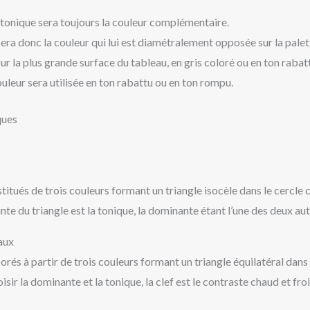
 tonique sera toujours la couleur complémentaire.
era donc la couleur qui lui est diamétralement opposée sur la pale
our la plus grande surface du tableau, en gris coloré ou en ton rabatt
uleur sera utilisée en ton rabattu ou en ton rompu.
ques
itués de trois couleurs formant un triangle isocèle dans le cercle
nte du triangle est la tonique, la dominante étant l’une des deux aut
aux
rés à partir de trois couleurs formant un triangle équilatéral dans 
sir la dominante et la tonique, la clef est le contraste chaud et fr
: