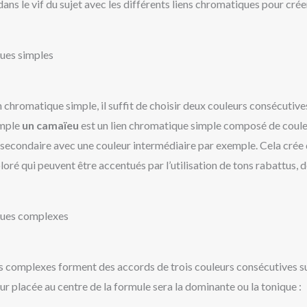
ns le vif du sujet avec les différents liens chromatiques pour cré
ques simples
n chromatique simple, il suffit de choisir deux couleurs consécutive
emple
un camaïeu
est un lien chromatique simple composé de couleu
r secondaire avec une couleur intermédiaire par exemple. Cela crée 
loré qui peuvent être accentués par l’utilisation de tons rabattus,
iques complexes
s complexes forment des accords de trois couleurs consécutives s
eur placée au centre de la formule sera la dominante ou la tonique :