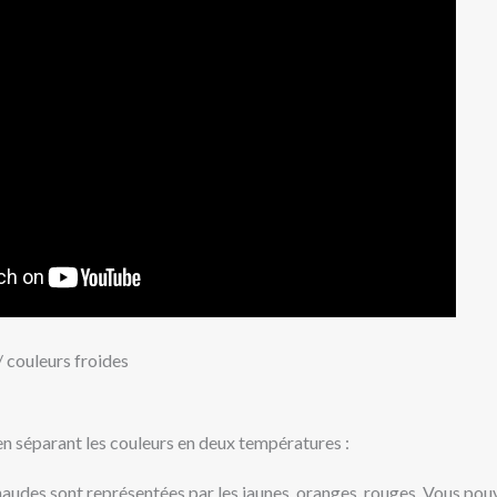
/ couleurs froides
 séparant les couleurs en deux températures :
haudes sont représentées par les jaunes, oranges, rouges. Vous pou