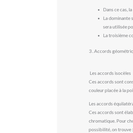
Dans ce cas, la
La dominante s
sera utilisée p
La troisième co
3 . Accords géométri
Les accords isocèles
Ces accords sont const
couleur placée à la poi
Les accords équilatér
Ces accords sont élabo
chromatique. Pour choi
possibilité, on trouve 