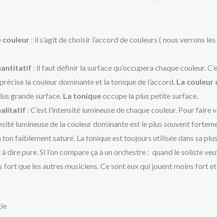
e couleur
: il s’agit de choisir l’accord de couleurs ( nous verrons le
antitatif
: il faut définir la surface qu’occupera chaque couleur. C’
 précise la couleur dominante et la tonique de l’accord.
La couleur
plus grande surface.
La tonique
occupe la plus petite surface.
alitatif
: C’est l’intensité lumineuse de chaque couleur. Pour faire v
ensité lumineuse de la couleur dominante est le plus souvent forteme
n ton faiblement saturé. La tonique est toujours utilisée dans sa plus
 à dire pure. Si l’on compare ça à un orchestre : quand le soliste veut
s fort que les autres musiciens. Ce sont eux qui jouent moins fort et
ie