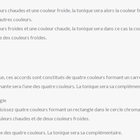
urs chaudes et une couleur froide, la tonique sera alors la couleur f
autres couleurs.
urs froides et une couleur chaude, la tonique sera dans ce cas la cou
e des couleurs froides.
e, ces accords sont constitués de quatre couleurs formant un carré
ante sera l’une des quatre couleurs. La tonique sera sa complémen
gle
sissez quatre couleurs formant un rectangle dans le cercle chromat
eurs chaudes et de deux couleurs froides.
ne des quatre couleurs. La tonique sera sa complémentaire.