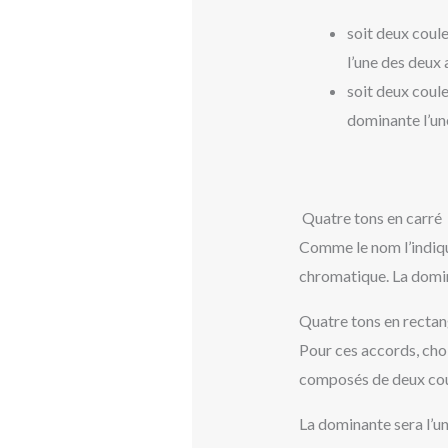
soit deux coule
l’une des deux 
soit deux coule
dominante l’un
Quatre tons en carré
Comme le nom l’indiqu
chromatique. La domin
Quatre tons en rectan
Pour ces accords, choi
composés de deux coul
La dominante sera l’u