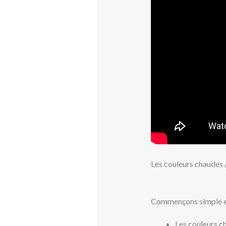
Les couleurs chaudes 
Commençons simple en
Les couleurs c