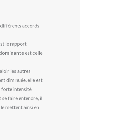
s différents accords
est le rapport
 dominante
est celle
aloir les autres
nt diminuée, elle est
 forte intensité
 se faire entendre, il
 le mettent ainsi en