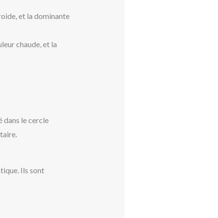
roide, et la dominante
leur chaude, et la
 dans le cercle
taire.
ique. Ils sont