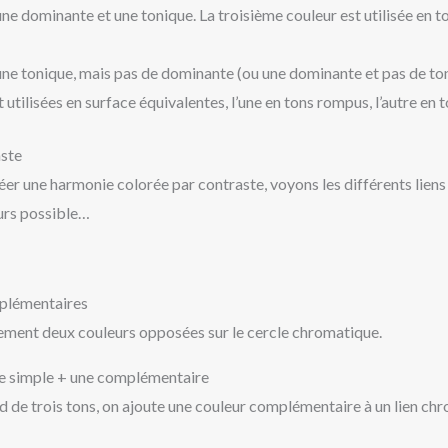
 une dominante et une tonique. La troisième couleur est utilisée en 
 une tonique, mais pas de dominante (ou une dominante et pas de to
 utilisées en surface équivalentes, l’une en tons rompus, l’autre en 
ste
er une harmonie colorée par contraste, voyons les différents lien
urs possible…
mplémentaires
ement deux couleurs opposées sur le cercle chromatique.
ue simple + une complémentaire
d de trois tons, on ajoute une couleur complémentaire à un lien ch